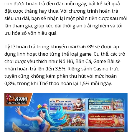
còn được hoàn trả đều đặn mỗi ngày, bất kể kết quả
đặt cược thắng hay thua. Với chương trình hoàn trả
siêu ưu đãi, bạn sẽ nhận lại một phần tiền cược sau mỗi
lần tham gia, giúp kéo dài thời gian trải nghiệm và tối
ưu hóa số vốn hiệu quả.
Tỷ lệ hoàn trả trong khuyến mãi Ga6789 sẽ được áp
dụng linh hoạt theo từng thể loại game. Cụ thể, các trò
chơi được yêu thích như Nổ Hũ, Bắn Cá, Game Bài sẽ
nhận hoàn trả lên đến 3,5%. Riêng sảnh Casino trực
tuyến cũng không kém phần thu hút với mức hoàn
0,8%, trong khi Thể thao hoàn lại 1,5% mỗi ngày.