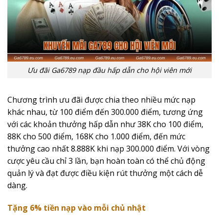
Ưu đãi Ga6789 nạp đầu hấp dẫn cho hội viên mới
Chương trình ưu đãi được chia theo nhiều mức nạp
khác nhau, từ 100 điểm đến 300.000 điểm, tương ứng
với các khoản thưởng hấp dẫn như 38K cho 100 điểm,
88K cho 500 điểm, 168K cho 1.000 điểm, đến mức
thưởng cao nhất 8.888K khi nạp 300.000 điểm. Với vòng
cược yêu cầu chỉ 3 lần, bạn hoàn toàn có thể chủ động
quản lý và đạt được điều kiện rút thưởng một cách dễ
dàng.
Tặng 6% tiền nạp vào mỗi chủ nhật